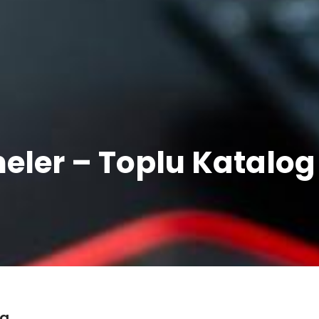
eler – Toplu Katalog
og