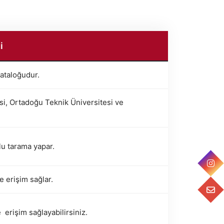
i
kataloğudur.
si, Ortadoğu Teknik Üniversitesi ve
lu tarama yapar.
 erişim sağlar.
erişim sağlayabilirsiniz.