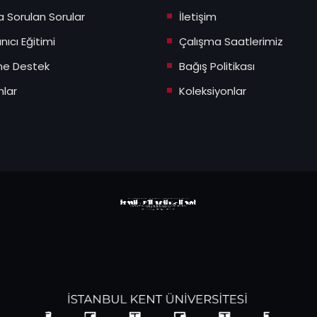
a Sorulan Sorular
İletişim
anıcı Eğitimi
Çalışma Saatlerimiz
ne Destek
Bağış Politikası
lar
Koleksiyonlar