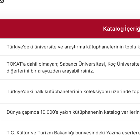
Katalog İçeriğ
Türkiye’deki üniversite ve araştırma kütüphanelerinin toplu 
TOKAT'a dahil olmayan; Sabancı Üniversitesi, Koç Üniversite
diğerlerini bir arayüzden arayabilirsiniz.
Türkiye’deki halk kütüphanelerinin koleksiyonu üzerinde top
Dünya çapında 10.000’e yakın kütüphanenin katalog verilerine
T.C. Kültür ve Turizm Bakanlığı bünyesindeki Yazma eserlere 