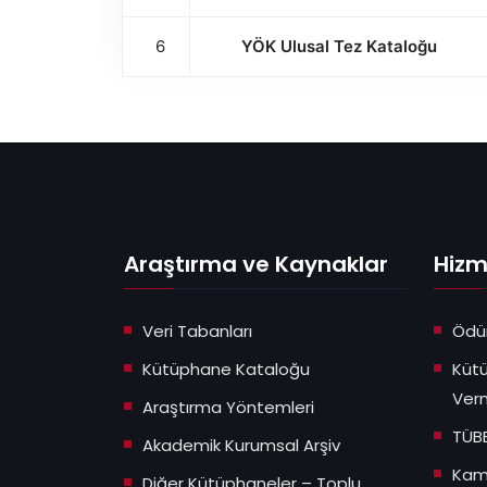
6
YÖK Ulusal Tez Kataloğu
Araştırma ve Kaynaklar
Hizm
Veri Tabanları
Ödü
Kütüphane Kataloğu
Küt
Verm
Araştırma Yöntemleri
TÜB
Akademik Kurumsal Arşiv
Kamp
Diğer Kütüphaneler – Toplu