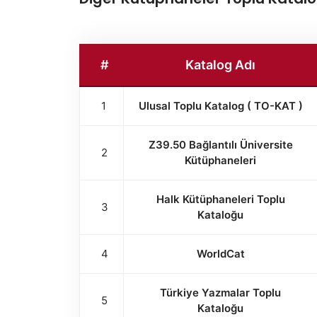
#
Katalog Adı
1
Ulusal Toplu Katalog ( TO-KAT )
Z39.50 Bağlantılı Üniversite
2
Kütüphaneleri
Halk Kütüphaneleri Toplu
3
Kataloğu
4
WorldCat
Türkiye Yazmalar Toplu
5
Kataloğu