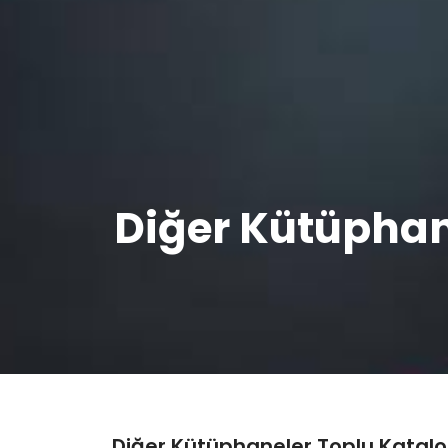
Diğer Kütüphan
Diğer Kütüphaneler Toplu Katal